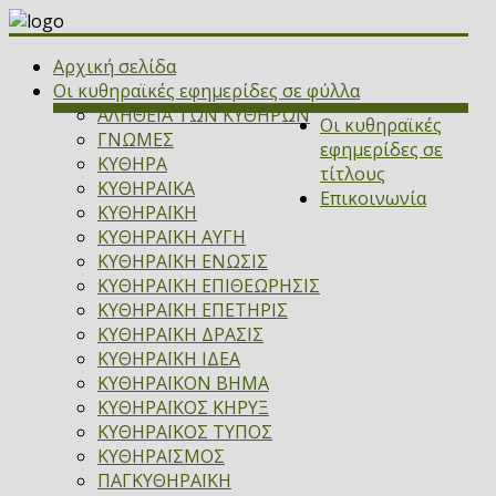
Αρχική σελίδα
Οι κυθηραϊκές εφημερίδες σε φύλλα
ΑΛΗΘΕΙΑ ΤΩΝ ΚΥΘΗΡΩΝ
Οι κυθηραϊκές
ΓΝΩΜΕΣ
εφημερίδες σε
ΚΥΘΗΡΑ
τίτλους
ΚΥΘΗΡΑΪΚΑ
Επικοινωνία
ΚΥΘΗΡΑΪΚΗ
ΚΥΘΗΡΑΪΚΗ ΑΥΓΗ
ΚΥΘΗΡΑΪΚΗ ΕΝΩΣΙΣ
ΚΥΘΗΡΑΪΚΗ ΕΠΙΘΕΩΡΗΣΙΣ
ΚΥΘΗΡΑΪΚΗ ΕΠΕΤΗΡΙΣ
ΚΥΘΗΡΑΪΚΗ ΔΡΑΣΙΣ
ΚΥΘΗΡΑΪΚΗ ΙΔΕΑ
ΚΥΘΗΡΑΪΚΟΝ ΒΗΜΑ
ΚΥΘΗΡΑΪΚΟΣ ΚΗΡΥΞ
ΚΥΘΗΡΑΪΚΟΣ ΤΥΠΟΣ
ΚΥΘΗΡΑΪΣΜΟΣ
ΠΑΓΚΥΘΗΡΑΪΚΗ