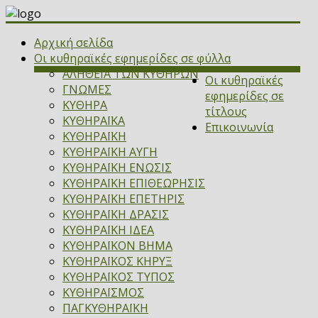
Αρχική σελίδα
Οι κυθηραϊκές εφημερίδες σε φύλλα
ΑΛΗΘΕΙΑ ΤΩΝ ΚΥΘΗΡΩΝ
Οι κυθηραϊκές
ΓΝΩΜΕΣ
εφημερίδες σε
ΚΥΘΗΡΑ
τίτλους
ΚΥΘΗΡΑΪΚΑ
Επικοινωνία
ΚΥΘΗΡΑΪΚΗ
ΚΥΘΗΡΑΪΚΗ ΑΥΓΗ
ΚΥΘΗΡΑΪΚΗ ΕΝΩΣΙΣ
ΚΥΘΗΡΑΪΚΗ ΕΠΙΘΕΩΡΗΣΙΣ
ΚΥΘΗΡΑΪΚΗ ΕΠΕΤΗΡΙΣ
ΚΥΘΗΡΑΪΚΗ ΔΡΑΣΙΣ
ΚΥΘΗΡΑΪΚΗ ΙΔΕΑ
ΚΥΘΗΡΑΪΚΟΝ ΒΗΜΑ
ΚΥΘΗΡΑΪΚΟΣ ΚΗΡΥΞ
ΚΥΘΗΡΑΪΚΟΣ ΤΥΠΟΣ
ΚΥΘΗΡΑΪΣΜΟΣ
ΠΑΓΚΥΘΗΡΑΪΚΗ