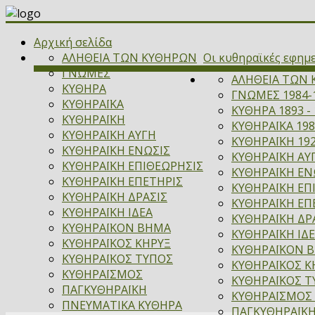
Αρχική σελίδα
ΑΛΗΘΕΙΑ ΤΩΝ ΚΥΘΗΡΩΝ
Οι κυθηραϊκές εφημ
ΓΝΩΜΕΣ
ΑΛΗΘΕΙΑ ΤΩΝ 
ΚΥΘΗΡΑ
ΓΝΩΜΕΣ 1984-
ΚΥΘΗΡΑΪΚΑ
ΚΥΘΗΡΑ 1893 - 
ΚΥΘΗΡΑΪΚΗ
ΚΥΘΗΡΑΪΚΑ 198
ΚΥΘΗΡΑΪΚΗ ΑΥΓΗ
ΚΥΘΗΡΑΪΚΗ 192
ΚΥΘΗΡΑΪΚΗ ΕΝΩΣΙΣ
ΚΥΘΗΡΑΪΚΗ ΑΥΓ
ΚΥΘΗΡΑΪΚΗ ΕΠΙΘΕΩΡΗΣΙΣ
ΚΥΘΗΡΑΪΚΗ ΕΝΩ
ΚΥΘΗΡΑΪΚΗ ΕΠΕΤΗΡΙΣ
ΚΥΘΗΡΑΪΚΗ ΕΠ
ΚΥΘΗΡΑΪΚΗ ΔΡΑΣΙΣ
ΚΥΘΗΡΑΪΚΗ ΕΠΕ
ΚΥΘΗΡΑΪΚΗ ΙΔΕΑ
ΚΥΘΗΡΑΪΚΗ ΔΡΑ
ΚΥΘΗΡΑΪΚΟΝ ΒΗΜΑ
ΚΥΘΗΡΑΪΚΗ ΙΔΕ
ΚΥΘΗΡΑΪΚΟΣ ΚΗΡΥΞ
ΚΥΘΗΡΑΪΚΟΝ ΒΗ
ΚΥΘΗΡΑΪΚΟΣ ΤΥΠΟΣ
ΚΥΘΗΡΑΪΚΟΣ ΚΗ
ΚΥΘΗΡΑΪΣΜΟΣ
ΚΥΘΗΡΑΪΚΟΣ Τ
ΠΑΓΚΥΘΗΡΑΪΚΗ
ΚΥΘΗΡΑΪΣΜΟΣ 
ΠΝΕΥΜΑΤΙΚΑ ΚΥΘΗΡΑ
ΠΑΓΚΥΘΗΡΑΪΚΗ