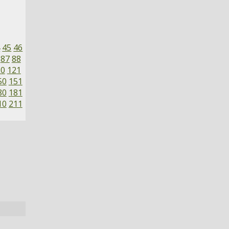
4
45
46
87
88
20
121
50
151
80
181
10
211