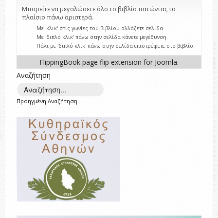
Μπορείτε να μεγαλώσετε όλο το βιβλίο πατώντας το
πλαίσιο πάνω αριστερά.
Με 'κλικ' στις γωνίες του βιβλίου αλλάζετε σελίδα.
Με 'διπλό κλικ' πάνω στην σελίδα κάνετε μεγέθυνση.
Πάλι με 'διπλό κλικ' πάνω στην σελίδα επιστρέφετε στο βιβλίο.
FlippingBook
page flip
extension for Joomla.
Αναζήτηση
Προηγμένη Αναζήτηση