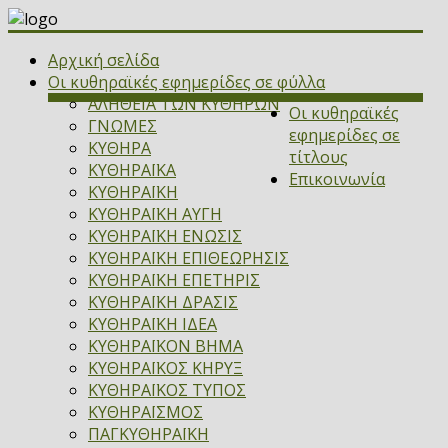
Αρχική σελίδα
Οι κυθηραϊκές εφημερίδες σε φύλλα
ΑΛΗΘΕΙΑ ΤΩΝ ΚΥΘΗΡΩΝ
Οι κυθηραϊκές
ΓΝΩΜΕΣ
εφημερίδες σε
ΚΥΘΗΡΑ
τίτλους
ΚΥΘΗΡΑΪΚΑ
Επικοινωνία
ΚΥΘΗΡΑΪΚΗ
ΚΥΘΗΡΑΪΚΗ ΑΥΓΗ
ΚΥΘΗΡΑΪΚΗ ΕΝΩΣΙΣ
ΚΥΘΗΡΑΪΚΗ ΕΠΙΘΕΩΡΗΣΙΣ
ΚΥΘΗΡΑΪΚΗ ΕΠΕΤΗΡΙΣ
ΚΥΘΗΡΑΪΚΗ ΔΡΑΣΙΣ
ΚΥΘΗΡΑΪΚΗ ΙΔΕΑ
ΚΥΘΗΡΑΪΚΟΝ ΒΗΜΑ
ΚΥΘΗΡΑΪΚΟΣ ΚΗΡΥΞ
ΚΥΘΗΡΑΪΚΟΣ ΤΥΠΟΣ
ΚΥΘΗΡΑΪΣΜΟΣ
ΠΑΓΚΥΘΗΡΑΪΚΗ