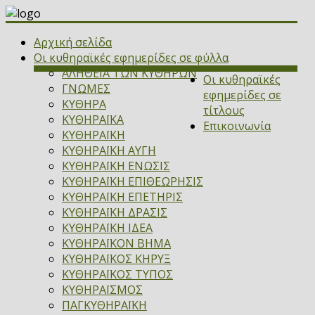
Αρχική σελίδα
Οι κυθηραϊκές εφημερίδες σε φύλλα
ΑΛΗΘΕΙΑ ΤΩΝ ΚΥΘΗΡΩΝ
Οι κυθηραϊκές
ΓΝΩΜΕΣ
εφημερίδες σε
ΚΥΘΗΡΑ
τίτλους
ΚΥΘΗΡΑΪΚΑ
Επικοινωνία
ΚΥΘΗΡΑΪΚΗ
ΚΥΘΗΡΑΪΚΗ ΑΥΓΗ
ΚΥΘΗΡΑΪΚΗ ΕΝΩΣΙΣ
ΚΥΘΗΡΑΪΚΗ ΕΠΙΘΕΩΡΗΣΙΣ
ΚΥΘΗΡΑΪΚΗ ΕΠΕΤΗΡΙΣ
ΚΥΘΗΡΑΪΚΗ ΔΡΑΣΙΣ
ΚΥΘΗΡΑΪΚΗ ΙΔΕΑ
ΚΥΘΗΡΑΪΚΟΝ ΒΗΜΑ
ΚΥΘΗΡΑΪΚΟΣ ΚΗΡΥΞ
ΚΥΘΗΡΑΪΚΟΣ ΤΥΠΟΣ
ΚΥΘΗΡΑΪΣΜΟΣ
ΠΑΓΚΥΘΗΡΑΪΚΗ