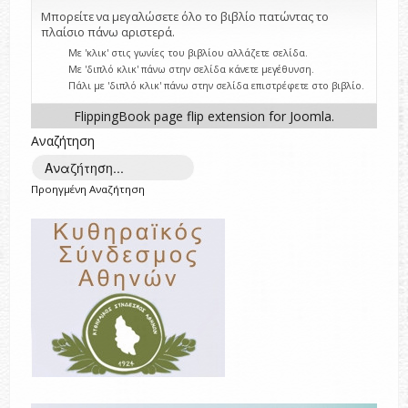
Μπορείτε να μεγαλώσετε όλο το βιβλίο πατώντας το
πλαίσιο πάνω αριστερά.
Με 'κλικ' στις γωνίες του βιβλίου αλλάζετε σελίδα.
Με 'διπλό κλικ' πάνω στην σελίδα κάνετε μεγέθυνση.
Πάλι με 'διπλό κλικ' πάνω στην σελίδα επιστρέφετε στο βιβλίο.
FlippingBook
page flip
extension for Joomla.
Αναζήτηση
Προηγμένη Αναζήτηση