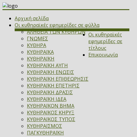
Αρχική σελίδα
Οι κυθηραϊκές εφημερίδες σε φύλλα
ΑΛΗΘΕΙΑ ΤΩΝ ΚΥΘΗΡΩΝ
Οι κυθηραϊκές
ΓΝΩΜΕΣ
εφημερίδες σε
ΚΥΘΗΡΑ
τίτλους
ΚΥΘΗΡΑΪΚΑ
Επικοινωνία
ΚΥΘΗΡΑΪΚΗ
ΚΥΘΗΡΑΪΚΗ ΑΥΓΗ
ΚΥΘΗΡΑΪΚΗ ΕΝΩΣΙΣ
ΚΥΘΗΡΑΪΚΗ ΕΠΙΘΕΩΡΗΣΙΣ
ΚΥΘΗΡΑΪΚΗ ΕΠΕΤΗΡΙΣ
ΚΥΘΗΡΑΪΚΗ ΔΡΑΣΙΣ
ΚΥΘΗΡΑΪΚΗ ΙΔΕΑ
ΚΥΘΗΡΑΪΚΟΝ ΒΗΜΑ
ΚΥΘΗΡΑΪΚΟΣ ΚΗΡΥΞ
ΚΥΘΗΡΑΪΚΟΣ ΤΥΠΟΣ
ΚΥΘΗΡΑΪΣΜΟΣ
ΠΑΓΚΥΘΗΡΑΪΚΗ