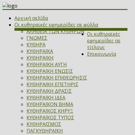
Αρχική σελίδα
Οι κυθηραϊκές εφημερίδες σε φύλλα
ΑΛΗΘΕΙΑ ΤΩΝ ΚΥΘΗΡΩΝ
Οι κυθηραϊκές
ΓΝΩΜΕΣ
εφημερίδες σε
ΚΥΘΗΡΑ
τίτλους
ΚΥΘΗΡΑΪΚΑ
Επικοινωνία
ΚΥΘΗΡΑΪΚΗ
ΚΥΘΗΡΑΪΚΗ ΑΥΓΗ
ΚΥΘΗΡΑΪΚΗ ΕΝΩΣΙΣ
ΚΥΘΗΡΑΪΚΗ ΕΠΙΘΕΩΡΗΣΙΣ
ΚΥΘΗΡΑΪΚΗ ΕΠΕΤΗΡΙΣ
ΚΥΘΗΡΑΪΚΗ ΔΡΑΣΙΣ
ΚΥΘΗΡΑΪΚΗ ΙΔΕΑ
ΚΥΘΗΡΑΪΚΟΝ ΒΗΜΑ
ΚΥΘΗΡΑΪΚΟΣ ΚΗΡΥΞ
ΚΥΘΗΡΑΪΚΟΣ ΤΥΠΟΣ
ΚΥΘΗΡΑΪΣΜΟΣ
ΠΑΓΚΥΘΗΡΑΪΚΗ