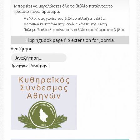
Μπορείτε να μεγαλώσετε όλο το βιβλίο πατώντας το
πλαίσιο πάνω αριστερά.
Με 'κλικ' στις γωνίες του βιβλίου αλλάζετε σελίδα.
Με 'διπλό κλικ' πάνω στην σελίδα κάνετε μεγέθυνση.
Πάλι με 'διπλό κλικ' πάνω στην σελίδα επιστρέφετε στο βιβλίο.
FlippingBook
page flip
extension for Joomla.
Αναζήτηση
Προηγμένη Αναζήτηση