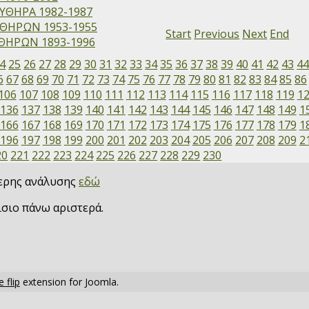
ΥΘΗΡΑ 1982-1987
ΘΗΡΩΝ 1953-1955
Start
Previous
Next
End
ΗΡΩΝ 1893-1996
4
25
26
27
28
29
30
31
32
33
34
35
36
37
38
39
40
41
42
43
4
6
67
68
69
70
71
72
73
74
75
76
77
78
79
80
81
82
83
84
85
86
106
107
108
109
110
111
112
113
114
115
116
117
118
119
1
136
137
138
139
140
141
142
143
144
145
146
147
148
149
1
166
167
168
169
170
171
172
173
174
175
176
177
178
179
1
196
197
198
199
200
201
202
203
204
205
206
207
208
209
2
20
221
222
223
224
225
226
227
228
229
230
τερης ανάλυσης
εδώ
ίσιο πάνω αριστερά.
 flip
extension for Joomla.