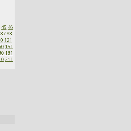
4
45
46
87
88
20
121
50
151
80
181
10
211