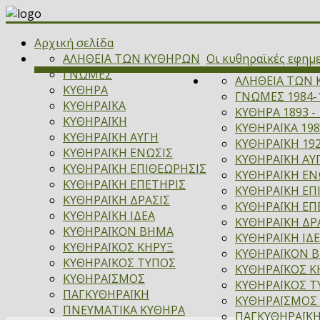
Αρχική σελίδα
ΑΛΗΘΕΙΑ ΤΩΝ ΚΥΘΗΡΩΝ
Οι κυθηραϊκές εφημ
ΓΝΩΜΕΣ
ΑΛΗΘΕΙΑ ΤΩΝ 
ΚΥΘΗΡΑ
ΓΝΩΜΕΣ 1984-
ΚΥΘΗΡΑΪΚΑ
ΚΥΘΗΡΑ 1893 - 
ΚΥΘΗΡΑΪΚΗ
ΚΥΘΗΡΑΪΚΑ 198
ΚΥΘΗΡΑΪΚΗ ΑΥΓΗ
ΚΥΘΗΡΑΪΚΗ 192
ΚΥΘΗΡΑΪΚΗ ΕΝΩΣΙΣ
ΚΥΘΗΡΑΪΚΗ ΑΥΓ
ΚΥΘΗΡΑΪΚΗ ΕΠΙΘΕΩΡΗΣΙΣ
ΚΥΘΗΡΑΪΚΗ ΕΝΩ
ΚΥΘΗΡΑΪΚΗ ΕΠΕΤΗΡΙΣ
ΚΥΘΗΡΑΪΚΗ ΕΠ
ΚΥΘΗΡΑΪΚΗ ΔΡΑΣΙΣ
ΚΥΘΗΡΑΪΚΗ ΕΠΕ
ΚΥΘΗΡΑΪΚΗ ΙΔΕΑ
ΚΥΘΗΡΑΪΚΗ ΔΡΑ
ΚΥΘΗΡΑΪΚΟΝ ΒΗΜΑ
ΚΥΘΗΡΑΪΚΗ ΙΔΕ
ΚΥΘΗΡΑΪΚΟΣ ΚΗΡΥΞ
ΚΥΘΗΡΑΪΚΟΝ ΒΗ
ΚΥΘΗΡΑΪΚΟΣ ΤΥΠΟΣ
ΚΥΘΗΡΑΪΚΟΣ ΚΗ
ΚΥΘΗΡΑΪΣΜΟΣ
ΚΥΘΗΡΑΪΚΟΣ Τ
ΠΑΓΚΥΘΗΡΑΪΚΗ
ΚΥΘΗΡΑΪΣΜΟΣ 
ΠΝΕΥΜΑΤΙΚΑ ΚΥΘΗΡΑ
ΠΑΓΚΥΘΗΡΑΪΚΗ