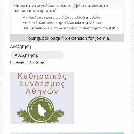
Μπορείτε να μεγαλώσετε όλο το βιβλίο πατώντας το
πλαίσιο πάνω αριστερά.
Με 'κλικ' στις γωνίες του βιβλίου αλλάζετε σελίδα.
Με 'διπλό κλικ' πάνω στην σελίδα κάνετε μεγέθυνση.
Πάλι με 'διπλό κλικ' πάνω στην σελίδα επιστρέφετε στο βιβλίο.
FlippingBook
page flip
extension for Joomla.
Αναζήτηση
Προηγμένη Αναζήτηση