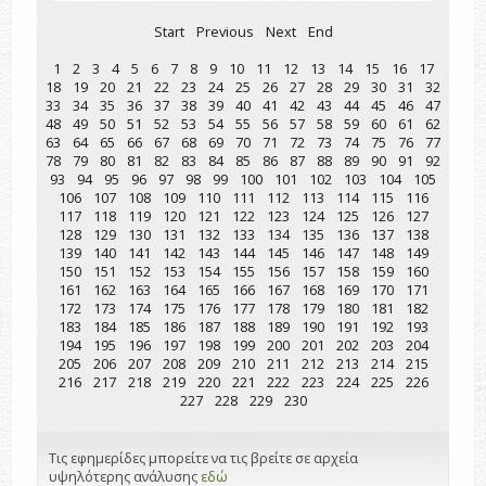
Start
Previous
Next
End
1
2
3
4
5
6
7
8
9
10
11
12
13
14
15
16
17
18
19
20
21
22
23
24
25
26
27
28
29
30
31
32
33
34
35
36
37
38
39
40
41
42
43
44
45
46
47
48
49
50
51
52
53
54
55
56
57
58
59
60
61
62
63
64
65
66
67
68
69
70
71
72
73
74
75
76
77
78
79
80
81
82
83
84
85
86
87
88
89
90
91
92
93
94
95
96
97
98
99
100
101
102
103
104
105
106
107
108
109
110
111
112
113
114
115
116
117
118
119
120
121
122
123
124
125
126
127
128
129
130
131
132
133
134
135
136
137
138
139
140
141
142
143
144
145
146
147
148
149
150
151
152
153
154
155
156
157
158
159
160
161
162
163
164
165
166
167
168
169
170
171
172
173
174
175
176
177
178
179
180
181
182
183
184
185
186
187
188
189
190
191
192
193
194
195
196
197
198
199
200
201
202
203
204
205
206
207
208
209
210
211
212
213
214
215
216
217
218
219
220
221
222
223
224
225
226
227
228
229
230
Τις εφημερίδες μπορείτε να τις βρείτε σε αρχεία
υψηλότερης ανάλυσης
εδώ