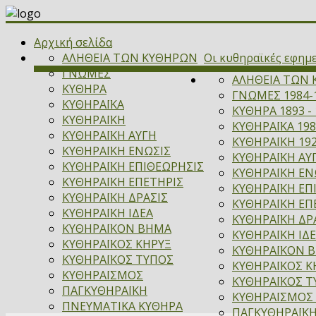
Αρχική σελίδα
ΑΛΗΘΕΙΑ ΤΩΝ ΚΥΘΗΡΩΝ
Οι κυθηραϊκές εφημ
ΓΝΩΜΕΣ
ΑΛΗΘΕΙΑ ΤΩΝ 
ΚΥΘΗΡΑ
ΓΝΩΜΕΣ 1984-
ΚΥΘΗΡΑΪΚΑ
ΚΥΘΗΡΑ 1893 - 
ΚΥΘΗΡΑΪΚΗ
ΚΥΘΗΡΑΪΚΑ 198
ΚΥΘΗΡΑΪΚΗ ΑΥΓΗ
ΚΥΘΗΡΑΪΚΗ 192
ΚΥΘΗΡΑΪΚΗ ΕΝΩΣΙΣ
ΚΥΘΗΡΑΪΚΗ ΑΥΓ
ΚΥΘΗΡΑΪΚΗ ΕΠΙΘΕΩΡΗΣΙΣ
ΚΥΘΗΡΑΪΚΗ ΕΝΩ
ΚΥΘΗΡΑΪΚΗ ΕΠΕΤΗΡΙΣ
ΚΥΘΗΡΑΪΚΗ ΕΠ
ΚΥΘΗΡΑΪΚΗ ΔΡΑΣΙΣ
ΚΥΘΗΡΑΪΚΗ ΕΠΕ
ΚΥΘΗΡΑΪΚΗ ΙΔΕΑ
ΚΥΘΗΡΑΪΚΗ ΔΡΑ
ΚΥΘΗΡΑΪΚΟΝ ΒΗΜΑ
ΚΥΘΗΡΑΪΚΗ ΙΔΕ
ΚΥΘΗΡΑΪΚΟΣ ΚΗΡΥΞ
ΚΥΘΗΡΑΪΚΟΝ ΒΗ
ΚΥΘΗΡΑΪΚΟΣ ΤΥΠΟΣ
ΚΥΘΗΡΑΪΚΟΣ ΚΗ
ΚΥΘΗΡΑΪΣΜΟΣ
ΚΥΘΗΡΑΪΚΟΣ Τ
ΠΑΓΚΥΘΗΡΑΪΚΗ
ΚΥΘΗΡΑΪΣΜΟΣ 
ΠΝΕΥΜΑΤΙΚΑ ΚΥΘΗΡΑ
ΠΑΓΚΥΘΗΡΑΪΚΗ