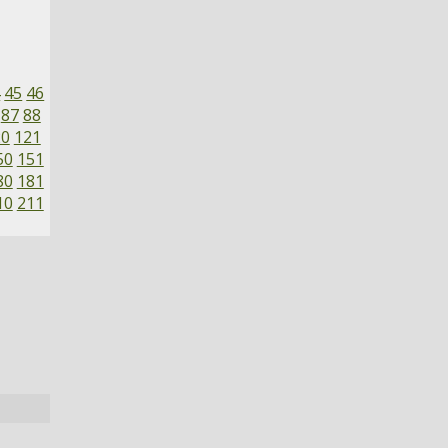
4
45
46
87
88
20
121
50
151
80
181
10
211