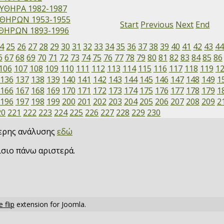
ΥΘΗΡΑ 1982-1987
ΘΗΡΩΝ 1953-1955
Start
Previous
Next
End
ΗΡΩΝ 1893-1996
4
25
26
27
28
29
30
31
32
33
34
35
36
37
38
39
40
41
42
43
4
6
67
68
69
70
71
72
73
74
75
76
77
78
79
80
81
82
83
84
85
86
106
107
108
109
110
111
112
113
114
115
116
117
118
119
1
136
137
138
139
140
141
142
143
144
145
146
147
148
149
1
166
167
168
169
170
171
172
173
174
175
176
177
178
179
1
196
197
198
199
200
201
202
203
204
205
206
207
208
209
2
20
221
222
223
224
225
226
227
228
229
230
τερης ανάλυσης
εδώ
ίσιο πάνω αριστερά.
 flip
extension for Joomla.