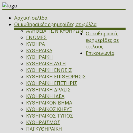
Αρχική σελίδα
Οι κυθηραϊκές εφημερίδες σε φύλλα
ΑΛΗΘΕΙΑ ΤΩΝ ΚΥΘΗΡΩΝ
Οι κυθηραϊκές
ΓΝΩΜΕΣ
εφημερίδες σε
ΚΥΘΗΡΑ
τίτλους
ΚΥΘΗΡΑΪΚΑ
Επικοινωνία
ΚΥΘΗΡΑΪΚΗ
ΚΥΘΗΡΑΪΚΗ ΑΥΓΗ
ΚΥΘΗΡΑΪΚΗ ΕΝΩΣΙΣ
ΚΥΘΗΡΑΪΚΗ ΕΠΙΘΕΩΡΗΣΙΣ
ΚΥΘΗΡΑΪΚΗ ΕΠΕΤΗΡΙΣ
ΚΥΘΗΡΑΪΚΗ ΔΡΑΣΙΣ
ΚΥΘΗΡΑΪΚΗ ΙΔΕΑ
ΚΥΘΗΡΑΪΚΟΝ ΒΗΜΑ
ΚΥΘΗΡΑΪΚΟΣ ΚΗΡΥΞ
ΚΥΘΗΡΑΪΚΟΣ ΤΥΠΟΣ
ΚΥΘΗΡΑΪΣΜΟΣ
ΠΑΓΚΥΘΗΡΑΪΚΗ