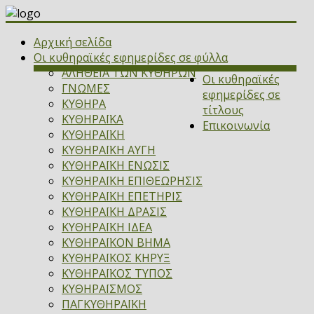
Αρχική σελίδα
Οι κυθηραϊκές εφημερίδες σε φύλλα
ΑΛΗΘΕΙΑ ΤΩΝ ΚΥΘΗΡΩΝ
Οι κυθηραϊκές
ΓΝΩΜΕΣ
εφημερίδες σε
ΚΥΘΗΡΑ
τίτλους
ΚΥΘΗΡΑΪΚΑ
Επικοινωνία
ΚΥΘΗΡΑΪΚΗ
ΚΥΘΗΡΑΪΚΗ ΑΥΓΗ
ΚΥΘΗΡΑΪΚΗ ΕΝΩΣΙΣ
ΚΥΘΗΡΑΪΚΗ ΕΠΙΘΕΩΡΗΣΙΣ
ΚΥΘΗΡΑΪΚΗ ΕΠΕΤΗΡΙΣ
ΚΥΘΗΡΑΪΚΗ ΔΡΑΣΙΣ
ΚΥΘΗΡΑΪΚΗ ΙΔΕΑ
ΚΥΘΗΡΑΪΚΟΝ ΒΗΜΑ
ΚΥΘΗΡΑΪΚΟΣ ΚΗΡΥΞ
ΚΥΘΗΡΑΪΚΟΣ ΤΥΠΟΣ
ΚΥΘΗΡΑΪΣΜΟΣ
ΠΑΓΚΥΘΗΡΑΪΚΗ