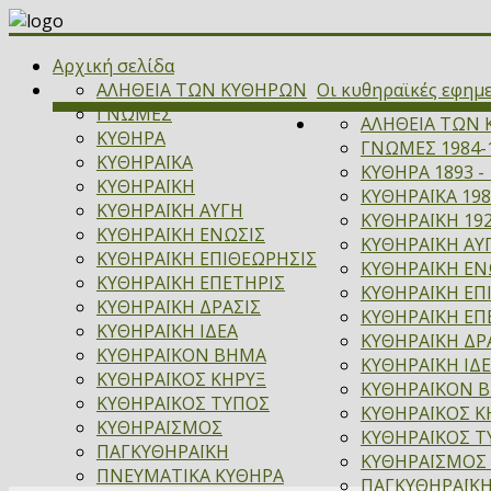
Αρχική σελίδα
ΑΛΗΘΕΙΑ ΤΩΝ ΚΥΘΗΡΩΝ
Οι κυθηραϊκές εφημ
ΓΝΩΜΕΣ
ΑΛΗΘΕΙΑ ΤΩΝ 
ΚΥΘΗΡΑ
ΓΝΩΜΕΣ 1984-
ΚΥΘΗΡΑΪΚΑ
ΚΥΘΗΡΑ 1893 - 
ΚΥΘΗΡΑΪΚΗ
ΚΥΘΗΡΑΪΚΑ 198
ΚΥΘΗΡΑΪΚΗ ΑΥΓΗ
ΚΥΘΗΡΑΪΚΗ 192
ΚΥΘΗΡΑΪΚΗ ΕΝΩΣΙΣ
ΚΥΘΗΡΑΪΚΗ ΑΥΓ
ΚΥΘΗΡΑΪΚΗ ΕΠΙΘΕΩΡΗΣΙΣ
ΚΥΘΗΡΑΪΚΗ ΕΝΩ
ΚΥΘΗΡΑΪΚΗ ΕΠΕΤΗΡΙΣ
ΚΥΘΗΡΑΪΚΗ ΕΠ
ΚΥΘΗΡΑΪΚΗ ΔΡΑΣΙΣ
ΚΥΘΗΡΑΪΚΗ ΕΠΕ
ΚΥΘΗΡΑΪΚΗ ΙΔΕΑ
ΚΥΘΗΡΑΪΚΗ ΔΡΑ
ΚΥΘΗΡΑΪΚΟΝ ΒΗΜΑ
ΚΥΘΗΡΑΪΚΗ ΙΔΕ
ΚΥΘΗΡΑΪΚΟΣ ΚΗΡΥΞ
ΚΥΘΗΡΑΪΚΟΝ ΒΗ
ΚΥΘΗΡΑΪΚΟΣ ΤΥΠΟΣ
ΚΥΘΗΡΑΪΚΟΣ ΚΗ
ΚΥΘΗΡΑΪΣΜΟΣ
ΚΥΘΗΡΑΪΚΟΣ Τ
ΠΑΓΚΥΘΗΡΑΪΚΗ
ΚΥΘΗΡΑΪΣΜΟΣ 
ΠΝΕΥΜΑΤΙΚΑ ΚΥΘΗΡΑ
ΠΑΓΚΥΘΗΡΑΪΚΗ