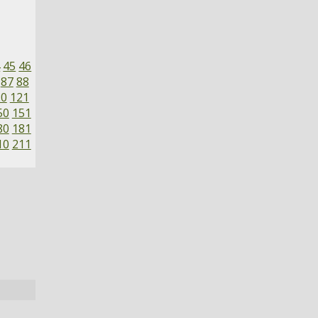
4
45
46
87
88
20
121
50
151
80
181
10
211