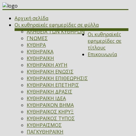
Αρχική σελίδα
Οι κυθηραϊκές εφημερίδες σε φύλλα
ΑΛΗΘΕΙΑ ΤΩΝ ΚΥΘΗΡΩΝ
Οι κυθηραϊκές
ΓΝΩΜΕΣ
εφημερίδες σε
ΚΥΘΗΡΑ
τίτλους
ΚΥΘΗΡΑΪΚΑ
Επικοινωνία
ΚΥΘΗΡΑΪΚΗ
ΚΥΘΗΡΑΪΚΗ ΑΥΓΗ
ΚΥΘΗΡΑΪΚΗ ΕΝΩΣΙΣ
ΚΥΘΗΡΑΪΚΗ ΕΠΙΘΕΩΡΗΣΙΣ
ΚΥΘΗΡΑΪΚΗ ΕΠΕΤΗΡΙΣ
ΚΥΘΗΡΑΪΚΗ ΔΡΑΣΙΣ
ΚΥΘΗΡΑΪΚΗ ΙΔΕΑ
ΚΥΘΗΡΑΪΚΟΝ ΒΗΜΑ
ΚΥΘΗΡΑΪΚΟΣ ΚΗΡΥΞ
ΚΥΘΗΡΑΪΚΟΣ ΤΥΠΟΣ
ΚΥΘΗΡΑΪΣΜΟΣ
ΠΑΓΚΥΘΗΡΑΪΚΗ