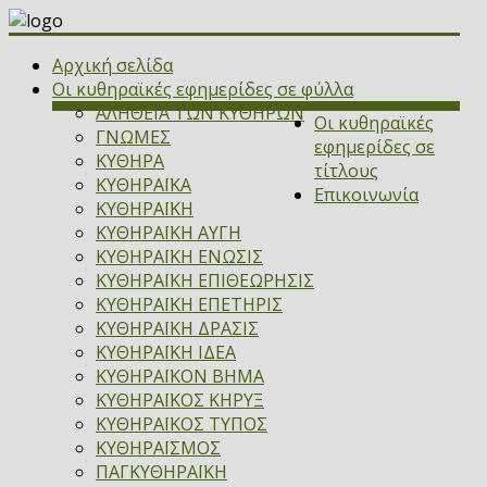
Αρχική σελίδα
Οι κυθηραϊκές εφημερίδες σε φύλλα
ΑΛΗΘΕΙΑ ΤΩΝ ΚΥΘΗΡΩΝ
Οι κυθηραϊκές
ΓΝΩΜΕΣ
εφημερίδες σε
ΚΥΘΗΡΑ
τίτλους
ΚΥΘΗΡΑΪΚΑ
Επικοινωνία
ΚΥΘΗΡΑΪΚΗ
ΚΥΘΗΡΑΪΚΗ ΑΥΓΗ
ΚΥΘΗΡΑΪΚΗ ΕΝΩΣΙΣ
ΚΥΘΗΡΑΪΚΗ ΕΠΙΘΕΩΡΗΣΙΣ
ΚΥΘΗΡΑΪΚΗ ΕΠΕΤΗΡΙΣ
ΚΥΘΗΡΑΪΚΗ ΔΡΑΣΙΣ
ΚΥΘΗΡΑΪΚΗ ΙΔΕΑ
ΚΥΘΗΡΑΪΚΟΝ ΒΗΜΑ
ΚΥΘΗΡΑΪΚΟΣ ΚΗΡΥΞ
ΚΥΘΗΡΑΪΚΟΣ ΤΥΠΟΣ
ΚΥΘΗΡΑΪΣΜΟΣ
ΠΑΓΚΥΘΗΡΑΪΚΗ