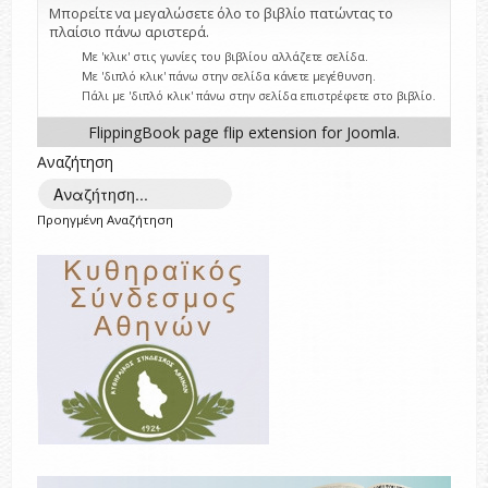
Μπορείτε να μεγαλώσετε όλο το βιβλίο πατώντας το
πλαίσιο πάνω αριστερά.
Με 'κλικ' στις γωνίες του βιβλίου αλλάζετε σελίδα.
Με 'διπλό κλικ' πάνω στην σελίδα κάνετε μεγέθυνση.
Πάλι με 'διπλό κλικ' πάνω στην σελίδα επιστρέφετε στο βιβλίο.
FlippingBook
page flip
extension for Joomla.
Αναζήτηση
Προηγμένη Αναζήτηση