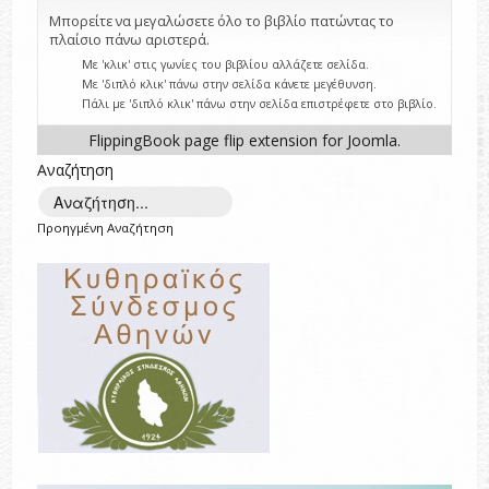
Μπορείτε να μεγαλώσετε όλο το βιβλίο πατώντας το
πλαίσιο πάνω αριστερά.
Με 'κλικ' στις γωνίες του βιβλίου αλλάζετε σελίδα.
Με 'διπλό κλικ' πάνω στην σελίδα κάνετε μεγέθυνση.
Πάλι με 'διπλό κλικ' πάνω στην σελίδα επιστρέφετε στο βιβλίο.
FlippingBook
page flip
extension for Joomla.
Αναζήτηση
Προηγμένη Αναζήτηση