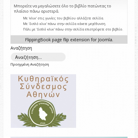
Μπορείτε να μεγαλώσετε όλο το βιβλίο πατώντας το
πλαίσιο πάνω αριστερά.
Με 'κλικ' στις γωνίες του βιβλίου αλλάζετε σελίδα.
Με 'διπλό κλικ' πάνω στην σελίδα κάνετε μεγέθυνση.
Πάλι με 'διπλό κλικ' πάνω στην σελίδα επιστρέφετε στο βιβλίο.
FlippingBook
page flip
extension for Joomla.
Αναζήτηση
Προηγμένη Αναζήτηση