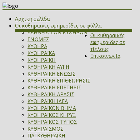
Αρχική σελίδα
Οι κυθηραϊκές εφημερίδες σε φύλλα
ΑΛΗΘΕΙΑ ΤΩΝ ΚΥΘΗΡΩΝ
Οι κυθηραϊκές
ΓΝΩΜΕΣ
εφημερίδες σε
ΚΥΘΗΡΑ
τίτλους
ΚΥΘΗΡΑΪΚΑ
Επικοινωνία
ΚΥΘΗΡΑΪΚΗ
ΚΥΘΗΡΑΪΚΗ ΑΥΓΗ
ΚΥΘΗΡΑΪΚΗ ΕΝΩΣΙΣ
ΚΥΘΗΡΑΪΚΗ ΕΠΙΘΕΩΡΗΣΙΣ
ΚΥΘΗΡΑΪΚΗ ΕΠΕΤΗΡΙΣ
ΚΥΘΗΡΑΪΚΗ ΔΡΑΣΙΣ
ΚΥΘΗΡΑΪΚΗ ΙΔΕΑ
ΚΥΘΗΡΑΪΚΟΝ ΒΗΜΑ
ΚΥΘΗΡΑΪΚΟΣ ΚΗΡΥΞ
ΚΥΘΗΡΑΪΚΟΣ ΤΥΠΟΣ
ΚΥΘΗΡΑΪΣΜΟΣ
ΠΑΓΚΥΘΗΡΑΪΚΗ