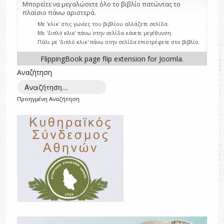
Μπορείτε να μεγαλώσετε όλο το βιβλίο πατώντας το
πλαίσιο πάνω αριστερά.
Με 'κλικ' στις γωνίες του βιβλίου αλλάζετε σελίδα.
Με 'διπλό κλικ' πάνω στην σελίδα κάνετε μεγέθυνση.
Πάλι με 'διπλό κλικ' πάνω στην σελίδα επιστρέφετε στο βιβλίο.
FlippingBook
page flip
extension for Joomla.
Αναζήτηση
Προηγμένη Αναζήτηση