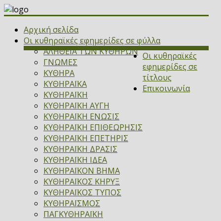
Αρχική σελίδα
Οι κυθηραϊκές εφημερίδες σε φύλλα
ΑΛΗΘΕΙΑ ΤΩΝ ΚΥΘΗΡΩΝ
Οι κυθηραϊκές
ΓΝΩΜΕΣ
εφημερίδες σε
ΚΥΘΗΡΑ
τίτλους
ΚΥΘΗΡΑΪΚΑ
Επικοινωνία
ΚΥΘΗΡΑΪΚΗ
ΚΥΘΗΡΑΪΚΗ ΑΥΓΗ
ΚΥΘΗΡΑΪΚΗ ΕΝΩΣΙΣ
ΚΥΘΗΡΑΪΚΗ ΕΠΙΘΕΩΡΗΣΙΣ
ΚΥΘΗΡΑΪΚΗ ΕΠΕΤΗΡΙΣ
ΚΥΘΗΡΑΪΚΗ ΔΡΑΣΙΣ
ΚΥΘΗΡΑΪΚΗ ΙΔΕΑ
ΚΥΘΗΡΑΪΚΟΝ ΒΗΜΑ
ΚΥΘΗΡΑΪΚΟΣ ΚΗΡΥΞ
ΚΥΘΗΡΑΪΚΟΣ ΤΥΠΟΣ
ΚΥΘΗΡΑΪΣΜΟΣ
ΠΑΓΚΥΘΗΡΑΪΚΗ