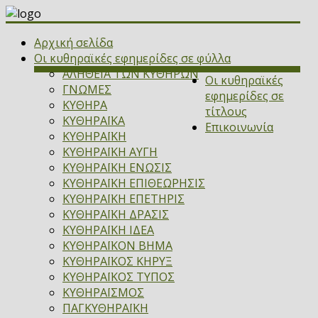
Αρχική σελίδα
Οι κυθηραϊκές εφημερίδες σε φύλλα
ΑΛΗΘΕΙΑ ΤΩΝ ΚΥΘΗΡΩΝ
Οι κυθηραϊκές
ΓΝΩΜΕΣ
εφημερίδες σε
ΚΥΘΗΡΑ
τίτλους
ΚΥΘΗΡΑΪΚΑ
Επικοινωνία
ΚΥΘΗΡΑΪΚΗ
ΚΥΘΗΡΑΪΚΗ ΑΥΓΗ
ΚΥΘΗΡΑΪΚΗ ΕΝΩΣΙΣ
ΚΥΘΗΡΑΪΚΗ ΕΠΙΘΕΩΡΗΣΙΣ
ΚΥΘΗΡΑΪΚΗ ΕΠΕΤΗΡΙΣ
ΚΥΘΗΡΑΪΚΗ ΔΡΑΣΙΣ
ΚΥΘΗΡΑΪΚΗ ΙΔΕΑ
ΚΥΘΗΡΑΪΚΟΝ ΒΗΜΑ
ΚΥΘΗΡΑΪΚΟΣ ΚΗΡΥΞ
ΚΥΘΗΡΑΪΚΟΣ ΤΥΠΟΣ
ΚΥΘΗΡΑΪΣΜΟΣ
ΠΑΓΚΥΘΗΡΑΪΚΗ