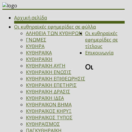
Αρχική σελίδα
Οι κυθηραϊκές εφημερίδες σε φύλλα
ΑΛΗΘΕΙΑ ΤΩΝ ΚΥΘΗΡΩΝ
Οι κυθηραϊκές
ΓΝΩΜΕΣ
εφημερίδες σε
ΚΥΘΗΡΑ
τίτλους
ΚΥΘΗΡΑΪΚΑ
Επικοινωνία
ΚΥΘΗΡΑΪΚΗ
Οι
ΚΥΘΗΡΑΪΚΗ ΑΥΓΗ
ΚΥΘΗΡΑΪΚΗ ΕΝΩΣΙΣ
ΚΥΘΗΡΑΪΚΗ ΕΠΙΘΕΩΡΗΣΙΣ
ΚΥΘΗΡΑΪΚΗ ΕΠΕΤΗΡΙΣ
ΚΥΘΗΡΑΪΚΗ ΔΡΑΣΙΣ
ΚΥΘΗΡΑΪΚΗ ΙΔΕΑ
ΚΥΘΗΡΑΪΚΟΝ ΒΗΜΑ
ΚΥΘΗΡΑΪΚΟΣ ΚΗΡΥΞ
ΚΥΘΗΡΑΪΚΟΣ ΤΥΠΟΣ
ΚΥΘΗΡΑΪΣΜΟΣ
ΠΑΓΚΥΘΗΡΑΪΚΗ