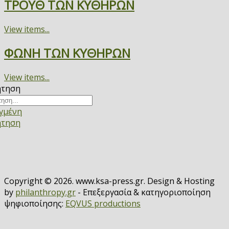
ΤΡΟΥΘ ΤΩΝ ΚΥΘΗΡΩΝ
View items...
ΦΩΝΗ ΤΩΝ ΚΥΘΗΡΩΝ
View items...
ήτηση
γμένη
ήτηση
Copyright © 2026. www.ksa-press.gr. Design & Hosting
by
philanthropy.gr
- Επεξεργασία & κατηγοριοποίηση
ψηφιοποίησης:
EQVUS productions