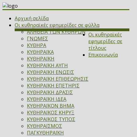
Αρχική σελίδα
Οι κυθηραϊκές εφημερίδες σε φύλλα
ΑΛΗΘΕΙΑ ΤΩΝ ΚΥΘΗΡΩΝ
Οι κυθηραϊκές
ΓΝΩΜΕΣ
εφημερίδες σε
ΚΥΘΗΡΑ
τίτλους
ΚΥΘΗΡΑΪΚΑ
Επικοινωνία
ΚΥΘΗΡΑΪΚΗ
ΚΥΘΗΡΑΪΚΗ ΑΥΓΗ
ΚΥΘΗΡΑΪΚΗ ΕΝΩΣΙΣ
ΚΥΘΗΡΑΪΚΗ ΕΠΙΘΕΩΡΗΣΙΣ
ΚΥΘΗΡΑΪΚΗ ΕΠΕΤΗΡΙΣ
ΚΥΘΗΡΑΪΚΗ ΔΡΑΣΙΣ
ΚΥΘΗΡΑΪΚΗ ΙΔΕΑ
ΚΥΘΗΡΑΪΚΟΝ ΒΗΜΑ
ΚΥΘΗΡΑΪΚΟΣ ΚΗΡΥΞ
ΚΥΘΗΡΑΪΚΟΣ ΤΥΠΟΣ
ΚΥΘΗΡΑΪΣΜΟΣ
ΠΑΓΚΥΘΗΡΑΪΚΗ