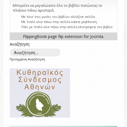
Μπορείτε να μεγαλώσετε όλο το βιβλίο πατώντας το
πλαίσιο πάνω αριστερά.
Με 'κλικ' στις γωνίες του βιβλίου αλλάζετε σελίδα.
Με 'διπλό κλικ' πάνω στην σελίδα κάνετε μεγέθυνση.
Πάλι με 'διπλό κλικ' πάνω στην σελίδα επιστρέφετε στο βιβλίο.
FlippingBook
page flip
extension for Joomla.
Αναζήτηση
Προηγμένη Αναζήτηση