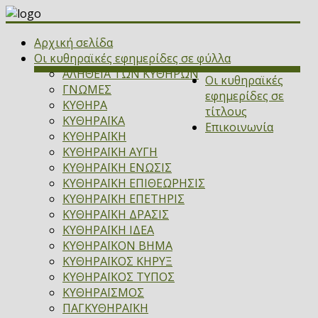
Αρχική σελίδα
Οι κυθηραϊκές εφημερίδες σε φύλλα
ΑΛΗΘΕΙΑ ΤΩΝ ΚΥΘΗΡΩΝ
Οι κυθηραϊκές
ΓΝΩΜΕΣ
εφημερίδες σε
ΚΥΘΗΡΑ
τίτλους
ΚΥΘΗΡΑΪΚΑ
Επικοινωνία
ΚΥΘΗΡΑΪΚΗ
ΚΥΘΗΡΑΪΚΗ ΑΥΓΗ
ΚΥΘΗΡΑΪΚΗ ΕΝΩΣΙΣ
ΚΥΘΗΡΑΪΚΗ ΕΠΙΘΕΩΡΗΣΙΣ
ΚΥΘΗΡΑΪΚΗ ΕΠΕΤΗΡΙΣ
ΚΥΘΗΡΑΪΚΗ ΔΡΑΣΙΣ
ΚΥΘΗΡΑΪΚΗ ΙΔΕΑ
ΚΥΘΗΡΑΪΚΟΝ ΒΗΜΑ
ΚΥΘΗΡΑΪΚΟΣ ΚΗΡΥΞ
ΚΥΘΗΡΑΪΚΟΣ ΤΥΠΟΣ
ΚΥΘΗΡΑΪΣΜΟΣ
ΠΑΓΚΥΘΗΡΑΪΚΗ