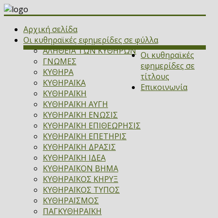
Αρχική σελίδα
Οι κυθηραϊκές εφημερίδες σε φύλλα
ΑΛΗΘΕΙΑ ΤΩΝ ΚΥΘΗΡΩΝ
Οι κυθηραϊκές
ΓΝΩΜΕΣ
εφημερίδες σε
ΚΥΘΗΡΑ
τίτλους
ΚΥΘΗΡΑΪΚΑ
Επικοινωνία
ΚΥΘΗΡΑΪΚΗ
ΚΥΘΗΡΑΪΚΗ ΑΥΓΗ
ΚΥΘΗΡΑΪΚΗ ΕΝΩΣΙΣ
ΚΥΘΗΡΑΪΚΗ ΕΠΙΘΕΩΡΗΣΙΣ
ΚΥΘΗΡΑΪΚΗ ΕΠΕΤΗΡΙΣ
ΚΥΘΗΡΑΪΚΗ ΔΡΑΣΙΣ
ΚΥΘΗΡΑΪΚΗ ΙΔΕΑ
ΚΥΘΗΡΑΪΚΟΝ ΒΗΜΑ
ΚΥΘΗΡΑΪΚΟΣ ΚΗΡΥΞ
ΚΥΘΗΡΑΪΚΟΣ ΤΥΠΟΣ
ΚΥΘΗΡΑΪΣΜΟΣ
ΠΑΓΚΥΘΗΡΑΪΚΗ