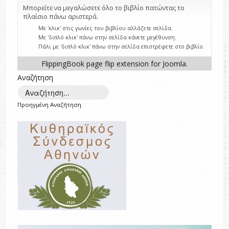
Μπορείτε να μεγαλώσετε όλο το βιβλίο πατώντας το
πλαίσιο πάνω αριστερά.
Με 'κλικ' στις γωνίες του βιβλίου αλλάζετε σελίδα.
Με 'διπλό κλικ' πάνω στην σελίδα κάνετε μεγέθυνση.
Πάλι με 'διπλό κλικ' πάνω στην σελίδα επιστρέφετε στο βιβλίο.
FlippingBook
page flip
extension for Joomla.
Αναζήτηση
Προηγμένη Αναζήτηση