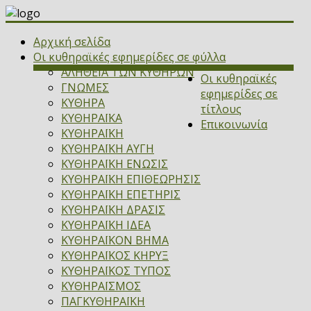
Αρχική σελίδα
Οι κυθηραϊκές εφημερίδες σε φύλλα
ΑΛΗΘΕΙΑ ΤΩΝ ΚΥΘΗΡΩΝ
Οι κυθηραϊκές
ΓΝΩΜΕΣ
εφημερίδες σε
ΚΥΘΗΡΑ
τίτλους
ΚΥΘΗΡΑΪΚΑ
Επικοινωνία
ΚΥΘΗΡΑΪΚΗ
ΚΥΘΗΡΑΪΚΗ ΑΥΓΗ
ΚΥΘΗΡΑΪΚΗ ΕΝΩΣΙΣ
ΚΥΘΗΡΑΪΚΗ ΕΠΙΘΕΩΡΗΣΙΣ
ΚΥΘΗΡΑΪΚΗ ΕΠΕΤΗΡΙΣ
ΚΥΘΗΡΑΪΚΗ ΔΡΑΣΙΣ
ΚΥΘΗΡΑΪΚΗ ΙΔΕΑ
ΚΥΘΗΡΑΪΚΟΝ ΒΗΜΑ
ΚΥΘΗΡΑΪΚΟΣ ΚΗΡΥΞ
ΚΥΘΗΡΑΪΚΟΣ ΤΥΠΟΣ
ΚΥΘΗΡΑΪΣΜΟΣ
ΠΑΓΚΥΘΗΡΑΪΚΗ