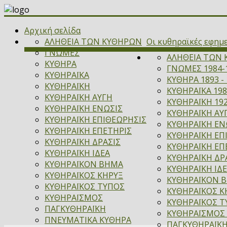
Αρχική σελίδα
ΑΛΗΘΕΙΑ ΤΩΝ ΚΥΘΗΡΩΝ
Οι κυθηραϊκές εφημ
ΓΝΩΜΕΣ
ΑΛΗΘΕΙΑ ΤΩΝ 
ΚΥΘΗΡΑ
ΓΝΩΜΕΣ 1984-
ΚΥΘΗΡΑΪΚΑ
ΚΥΘΗΡΑ 1893 - 
ΚΥΘΗΡΑΪΚΗ
ΚΥΘΗΡΑΪΚΑ 198
ΚΥΘΗΡΑΪΚΗ ΑΥΓΗ
ΚΥΘΗΡΑΪΚΗ 192
ΚΥΘΗΡΑΪΚΗ ΕΝΩΣΙΣ
ΚΥΘΗΡΑΪΚΗ ΑΥΓ
ΚΥΘΗΡΑΪΚΗ ΕΠΙΘΕΩΡΗΣΙΣ
ΚΥΘΗΡΑΪΚΗ ΕΝΩ
ΚΥΘΗΡΑΪΚΗ ΕΠΕΤΗΡΙΣ
ΚΥΘΗΡΑΪΚΗ ΕΠ
ΚΥΘΗΡΑΪΚΗ ΔΡΑΣΙΣ
ΚΥΘΗΡΑΪΚΗ ΕΠΕ
ΚΥΘΗΡΑΪΚΗ ΙΔΕΑ
ΚΥΘΗΡΑΪΚΗ ΔΡΑ
ΚΥΘΗΡΑΪΚΟΝ ΒΗΜΑ
ΚΥΘΗΡΑΪΚΗ ΙΔΕ
ΚΥΘΗΡΑΪΚΟΣ ΚΗΡΥΞ
ΚΥΘΗΡΑΪΚΟΝ ΒΗ
ΚΥΘΗΡΑΪΚΟΣ ΤΥΠΟΣ
ΚΥΘΗΡΑΪΚΟΣ ΚΗ
ΚΥΘΗΡΑΪΣΜΟΣ
ΚΥΘΗΡΑΪΚΟΣ Τ
ΠΑΓΚΥΘΗΡΑΪΚΗ
ΚΥΘΗΡΑΪΣΜΟΣ 
ΠΝΕΥΜΑΤΙΚΑ ΚΥΘΗΡΑ
ΠΑΓΚΥΘΗΡΑΪΚΗ