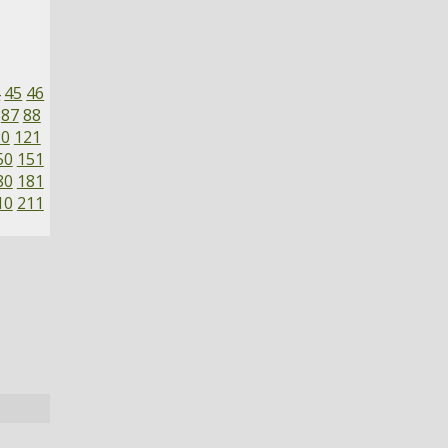
4
45
46
87
88
20
121
50
151
80
181
10
211