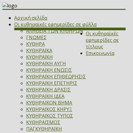
Αρχική σελίδα
Οι κυθηραϊκές εφημερίδες σε φύλλα
ΑΛΗΘΕΙΑ ΤΩΝ ΚΥΘΗΡΩΝ
Οι κυθηραϊκές
ΓΝΩΜΕΣ
εφημερίδες σε
ΚΥΘΗΡΑ
τίτλους
ΚΥΘΗΡΑΪΚΑ
Επικοινωνία
ΚΥΘΗΡΑΪΚΗ
ΚΥΘΗΡΑΪΚΗ ΑΥΓΗ
ΚΥΘΗΡΑΪΚΗ ΕΝΩΣΙΣ
ΚΥΘΗΡΑΪΚΗ ΕΠΙΘΕΩΡΗΣΙΣ
ΚΥΘΗΡΑΪΚΗ ΕΠΕΤΗΡΙΣ
ΚΥΘΗΡΑΪΚΗ ΔΡΑΣΙΣ
ΚΥΘΗΡΑΪΚΗ ΙΔΕΑ
ΚΥΘΗΡΑΪΚΟΝ ΒΗΜΑ
ΚΥΘΗΡΑΪΚΟΣ ΚΗΡΥΞ
ΚΥΘΗΡΑΪΚΟΣ ΤΥΠΟΣ
ΚΥΘΗΡΑΪΣΜΟΣ
ΠΑΓΚΥΘΗΡΑΪΚΗ