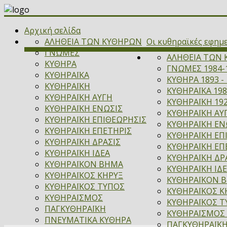
Αρχική σελίδα
ΑΛΗΘΕΙΑ ΤΩΝ ΚΥΘΗΡΩΝ
Οι κυθηραϊκές εφημ
ΓΝΩΜΕΣ
ΑΛΗΘΕΙΑ ΤΩΝ 
ΚΥΘΗΡΑ
ΓΝΩΜΕΣ 1984-
ΚΥΘΗΡΑΪΚΑ
ΚΥΘΗΡΑ 1893 - 
ΚΥΘΗΡΑΪΚΗ
ΚΥΘΗΡΑΪΚΑ 198
ΚΥΘΗΡΑΪΚΗ ΑΥΓΗ
ΚΥΘΗΡΑΪΚΗ 192
ΚΥΘΗΡΑΪΚΗ ΕΝΩΣΙΣ
ΚΥΘΗΡΑΪΚΗ ΑΥΓ
ΚΥΘΗΡΑΪΚΗ ΕΠΙΘΕΩΡΗΣΙΣ
ΚΥΘΗΡΑΪΚΗ ΕΝΩ
ΚΥΘΗΡΑΪΚΗ ΕΠΕΤΗΡΙΣ
ΚΥΘΗΡΑΪΚΗ ΕΠ
ΚΥΘΗΡΑΪΚΗ ΔΡΑΣΙΣ
ΚΥΘΗΡΑΪΚΗ ΕΠΕ
ΚΥΘΗΡΑΪΚΗ ΙΔΕΑ
ΚΥΘΗΡΑΪΚΗ ΔΡΑ
ΚΥΘΗΡΑΪΚΟΝ ΒΗΜΑ
ΚΥΘΗΡΑΪΚΗ ΙΔΕ
ΚΥΘΗΡΑΪΚΟΣ ΚΗΡΥΞ
ΚΥΘΗΡΑΪΚΟΝ ΒΗ
ΚΥΘΗΡΑΪΚΟΣ ΤΥΠΟΣ
ΚΥΘΗΡΑΪΚΟΣ ΚΗ
ΚΥΘΗΡΑΪΣΜΟΣ
ΚΥΘΗΡΑΪΚΟΣ Τ
ΠΑΓΚΥΘΗΡΑΪΚΗ
ΚΥΘΗΡΑΪΣΜΟΣ 
ΠΝΕΥΜΑΤΙΚΑ ΚΥΘΗΡΑ
ΠΑΓΚΥΘΗΡΑΪΚΗ