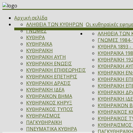
Αρχική σελίδα
ΑΛΗΘΕΙΑ ΤΩΝ ΚΥΘΗΡΩΝ
Οι κυθηραϊκές εφημ
ΓΝΩΜΕΣ
ΑΛΗΘΕΙΑ ΤΩΝ 
ΚΥΘΗΡΑ
ΓΝΩΜΕΣ 1984-
ΚΥΘΗΡΑΪΚΑ
ΚΥΘΗΡΑ 1893 - 
ΚΥΘΗΡΑΪΚΗ
ΚΥΘΗΡΑΪΚΑ 198
ΚΥΘΗΡΑΪΚΗ ΑΥΓΗ
ΚΥΘΗΡΑΪΚΗ 192
ΚΥΘΗΡΑΪΚΗ ΕΝΩΣΙΣ
ΚΥΘΗΡΑΪΚΗ ΑΥΓ
ΚΥΘΗΡΑΪΚΗ ΕΠΙΘΕΩΡΗΣΙΣ
ΚΥΘΗΡΑΪΚΗ ΕΝΩ
ΚΥΘΗΡΑΪΚΗ ΕΠΕΤΗΡΙΣ
ΚΥΘΗΡΑΪΚΗ ΕΠ
ΚΥΘΗΡΑΪΚΗ ΔΡΑΣΙΣ
ΚΥΘΗΡΑΪΚΗ ΕΠΕ
ΚΥΘΗΡΑΪΚΗ ΙΔΕΑ
ΚΥΘΗΡΑΪΚΗ ΔΡΑ
ΚΥΘΗΡΑΪΚΟΝ ΒΗΜΑ
ΚΥΘΗΡΑΪΚΗ ΙΔΕ
ΚΥΘΗΡΑΪΚΟΣ ΚΗΡΥΞ
ΚΥΘΗΡΑΪΚΟΝ ΒΗ
ΚΥΘΗΡΑΪΚΟΣ ΤΥΠΟΣ
ΚΥΘΗΡΑΪΚΟΣ ΚΗ
ΚΥΘΗΡΑΪΣΜΟΣ
ΚΥΘΗΡΑΪΚΟΣ Τ
ΠΑΓΚΥΘΗΡΑΪΚΗ
ΚΥΘΗΡΑΪΣΜΟΣ 
ΠΝΕΥΜΑΤΙΚΑ ΚΥΘΗΡΑ
ΠΑΓΚΥΘΗΡΑΪΚΗ