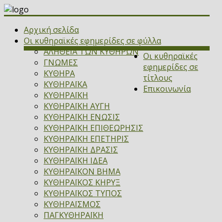
Αρχική σελίδα
Οι κυθηραϊκές εφημερίδες σε φύλλα
ΑΛΗΘΕΙΑ ΤΩΝ ΚΥΘΗΡΩΝ
Οι κυθηραϊκές
ΓΝΩΜΕΣ
εφημερίδες σε
ΚΥΘΗΡΑ
τίτλους
ΚΥΘΗΡΑΪΚΑ
Επικοινωνία
ΚΥΘΗΡΑΪΚΗ
ΚΥΘΗΡΑΪΚΗ ΑΥΓΗ
ΚΥΘΗΡΑΪΚΗ ΕΝΩΣΙΣ
ΚΥΘΗΡΑΪΚΗ ΕΠΙΘΕΩΡΗΣΙΣ
ΚΥΘΗΡΑΪΚΗ ΕΠΕΤΗΡΙΣ
ΚΥΘΗΡΑΪΚΗ ΔΡΑΣΙΣ
ΚΥΘΗΡΑΪΚΗ ΙΔΕΑ
ΚΥΘΗΡΑΪΚΟΝ ΒΗΜΑ
ΚΥΘΗΡΑΪΚΟΣ ΚΗΡΥΞ
ΚΥΘΗΡΑΪΚΟΣ ΤΥΠΟΣ
ΚΥΘΗΡΑΪΣΜΟΣ
ΠΑΓΚΥΘΗΡΑΪΚΗ