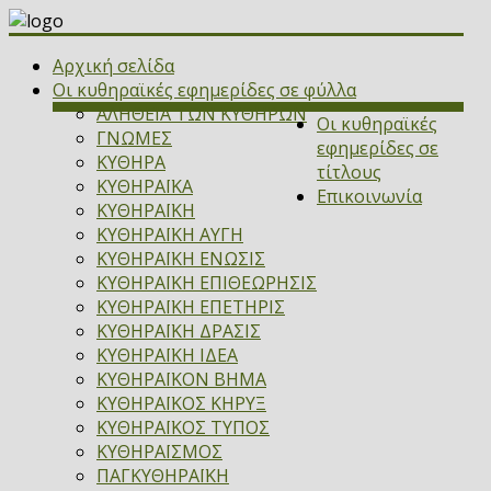
Αρχική σελίδα
Οι κυθηραϊκές εφημερίδες σε φύλλα
ΑΛΗΘΕΙΑ ΤΩΝ ΚΥΘΗΡΩΝ
Οι κυθηραϊκές
ΓΝΩΜΕΣ
εφημερίδες σε
ΚΥΘΗΡΑ
τίτλους
ΚΥΘΗΡΑΪΚΑ
Επικοινωνία
ΚΥΘΗΡΑΪΚΗ
ΚΥΘΗΡΑΪΚΗ ΑΥΓΗ
ΚΥΘΗΡΑΪΚΗ ΕΝΩΣΙΣ
ΚΥΘΗΡΑΪΚΗ ΕΠΙΘΕΩΡΗΣΙΣ
ΚΥΘΗΡΑΪΚΗ ΕΠΕΤΗΡΙΣ
ΚΥΘΗΡΑΪΚΗ ΔΡΑΣΙΣ
ΚΥΘΗΡΑΪΚΗ ΙΔΕΑ
ΚΥΘΗΡΑΪΚΟΝ ΒΗΜΑ
ΚΥΘΗΡΑΪΚΟΣ ΚΗΡΥΞ
ΚΥΘΗΡΑΪΚΟΣ ΤΥΠΟΣ
ΚΥΘΗΡΑΪΣΜΟΣ
ΠΑΓΚΥΘΗΡΑΪΚΗ