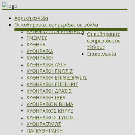
Αρχική σελίδα
Οι κυθηραϊκές εφημερίδες σε φύλλα
ΑΛΗΘΕΙΑ ΤΩΝ ΚΥΘΗΡΩΝ
Οι κυθηραϊκές
ΓΝΩΜΕΣ
εφημερίδες σε
ΚΥΘΗΡΑ
τίτλους
ΚΥΘΗΡΑΪΚΑ
Επικοινωνία
ΚΥΘΗΡΑΪΚΗ
ΚΥΘΗΡΑΪΚΗ ΑΥΓΗ
ΚΥΘΗΡΑΪΚΗ ΕΝΩΣΙΣ
ΚΥΘΗΡΑΪΚΗ ΕΠΙΘΕΩΡΗΣΙΣ
ΚΥΘΗΡΑΪΚΗ ΕΠΕΤΗΡΙΣ
ΚΥΘΗΡΑΪΚΗ ΔΡΑΣΙΣ
ΚΥΘΗΡΑΪΚΗ ΙΔΕΑ
ΚΥΘΗΡΑΪΚΟΝ ΒΗΜΑ
ΚΥΘΗΡΑΪΚΟΣ ΚΗΡΥΞ
ΚΥΘΗΡΑΪΚΟΣ ΤΥΠΟΣ
ΚΥΘΗΡΑΪΣΜΟΣ
ΠΑΓΚΥΘΗΡΑΪΚΗ