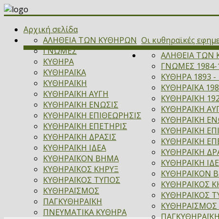
Αρχική σελίδα
ΑΛΗΘΕΙΑ ΤΩΝ ΚΥΘΗΡΩΝ
Οι κυθηραϊκές εφημ
ΓΝΩΜΕΣ
ΑΛΗΘΕΙΑ ΤΩΝ 
ΚΥΘΗΡΑ
ΓΝΩΜΕΣ 1984-
ΚΥΘΗΡΑΪΚΑ
ΚΥΘΗΡΑ 1893 - 
ΚΥΘΗΡΑΪΚΗ
ΚΥΘΗΡΑΪΚΑ 198
ΚΥΘΗΡΑΪΚΗ ΑΥΓΗ
ΚΥΘΗΡΑΪΚΗ 192
ΚΥΘΗΡΑΪΚΗ ΕΝΩΣΙΣ
ΚΥΘΗΡΑΪΚΗ ΑΥΓ
ΚΥΘΗΡΑΪΚΗ ΕΠΙΘΕΩΡΗΣΙΣ
ΚΥΘΗΡΑΪΚΗ ΕΝΩ
ΚΥΘΗΡΑΪΚΗ ΕΠΕΤΗΡΙΣ
ΚΥΘΗΡΑΪΚΗ ΕΠ
ΚΥΘΗΡΑΪΚΗ ΔΡΑΣΙΣ
ΚΥΘΗΡΑΪΚΗ ΕΠΕ
ΚΥΘΗΡΑΪΚΗ ΙΔΕΑ
ΚΥΘΗΡΑΪΚΗ ΔΡΑ
ΚΥΘΗΡΑΪΚΟΝ ΒΗΜΑ
ΚΥΘΗΡΑΪΚΗ ΙΔΕ
ΚΥΘΗΡΑΪΚΟΣ ΚΗΡΥΞ
ΚΥΘΗΡΑΪΚΟΝ ΒΗ
ΚΥΘΗΡΑΪΚΟΣ ΤΥΠΟΣ
ΚΥΘΗΡΑΪΚΟΣ ΚΗ
ΚΥΘΗΡΑΪΣΜΟΣ
ΚΥΘΗΡΑΪΚΟΣ Τ
ΠΑΓΚΥΘΗΡΑΪΚΗ
ΚΥΘΗΡΑΪΣΜΟΣ 
ΠΝΕΥΜΑΤΙΚΑ ΚΥΘΗΡΑ
ΠΑΓΚΥΘΗΡΑΪΚΗ