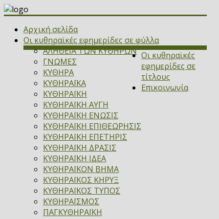
Αρχική σελίδα
Οι κυθηραϊκές εφημερίδες σε φύλλα
ΑΛΗΘΕΙΑ ΤΩΝ ΚΥΘΗΡΩΝ
Οι κυθηραϊκές
ΓΝΩΜΕΣ
εφημερίδες σε
ΚΥΘΗΡΑ
τίτλους
ΚΥΘΗΡΑΪΚΑ
Επικοινωνία
ΚΥΘΗΡΑΪΚΗ
ΚΥΘΗΡΑΪΚΗ ΑΥΓΗ
ΚΥΘΗΡΑΪΚΗ ΕΝΩΣΙΣ
ΚΥΘΗΡΑΪΚΗ ΕΠΙΘΕΩΡΗΣΙΣ
ΚΥΘΗΡΑΪΚΗ ΕΠΕΤΗΡΙΣ
ΚΥΘΗΡΑΪΚΗ ΔΡΑΣΙΣ
ΚΥΘΗΡΑΪΚΗ ΙΔΕΑ
ΚΥΘΗΡΑΪΚΟΝ ΒΗΜΑ
ΚΥΘΗΡΑΪΚΟΣ ΚΗΡΥΞ
ΚΥΘΗΡΑΪΚΟΣ ΤΥΠΟΣ
ΚΥΘΗΡΑΪΣΜΟΣ
ΠΑΓΚΥΘΗΡΑΪΚΗ