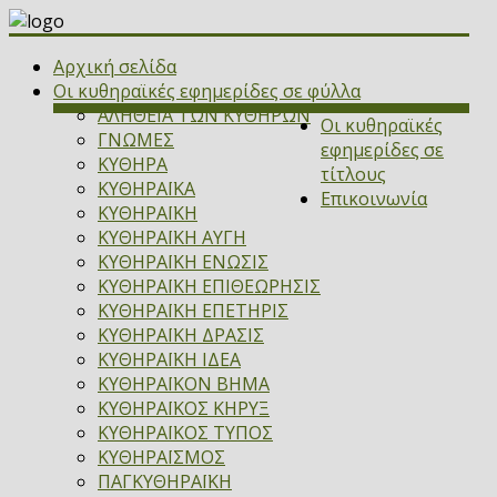
Αρχική σελίδα
Οι κυθηραϊκές εφημερίδες σε φύλλα
ΑΛΗΘΕΙΑ ΤΩΝ ΚΥΘΗΡΩΝ
Οι κυθηραϊκές
ΓΝΩΜΕΣ
εφημερίδες σε
ΚΥΘΗΡΑ
τίτλους
ΚΥΘΗΡΑΪΚΑ
Επικοινωνία
ΚΥΘΗΡΑΪΚΗ
ΚΥΘΗΡΑΪΚΗ ΑΥΓΗ
ΚΥΘΗΡΑΪΚΗ ΕΝΩΣΙΣ
ΚΥΘΗΡΑΪΚΗ ΕΠΙΘΕΩΡΗΣΙΣ
ΚΥΘΗΡΑΪΚΗ ΕΠΕΤΗΡΙΣ
ΚΥΘΗΡΑΪΚΗ ΔΡΑΣΙΣ
ΚΥΘΗΡΑΪΚΗ ΙΔΕΑ
ΚΥΘΗΡΑΪΚΟΝ ΒΗΜΑ
ΚΥΘΗΡΑΪΚΟΣ ΚΗΡΥΞ
ΚΥΘΗΡΑΪΚΟΣ ΤΥΠΟΣ
ΚΥΘΗΡΑΪΣΜΟΣ
ΠΑΓΚΥΘΗΡΑΪΚΗ