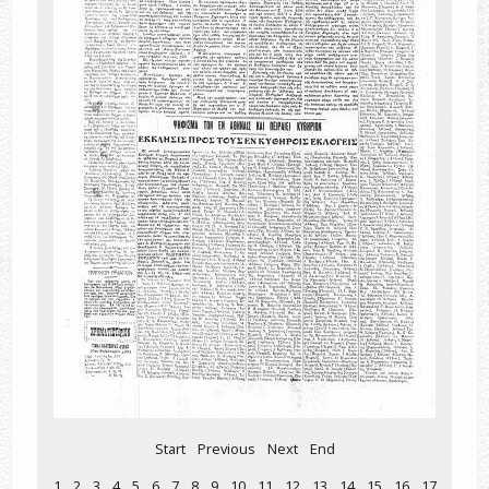
Start
Previous
Next
End
1
2
3
4
5
6
7
8
9
10
11
12
13
14
15
16
17