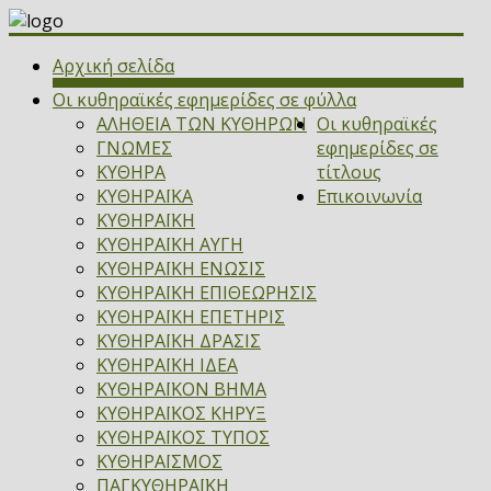
Αρχική σελίδα
Οι κυθηραϊκές εφημερίδες σε φύλλα
ΑΛΗΘΕΙΑ ΤΩΝ ΚΥΘΗΡΩΝ
Οι κυθηραϊκές
ΓΝΩΜΕΣ
εφημερίδες σε
ΚΥΘΗΡΑ
τίτλους
ΚΥΘΗΡΑΪΚΑ
Επικοινωνία
ΚΥΘΗΡΑΪΚΗ
ΚΥΘΗΡΑΪΚΗ ΑΥΓΗ
ΚΥΘΗΡΑΪΚΗ ΕΝΩΣΙΣ
ΚΥΘΗΡΑΪΚΗ ΕΠΙΘΕΩΡΗΣΙΣ
ΚΥΘΗΡΑΪΚΗ ΕΠΕΤΗΡΙΣ
ΚΥΘΗΡΑΪΚΗ ΔΡΑΣΙΣ
ΚΥΘΗΡΑΪΚΗ ΙΔΕΑ
ΚΥΘΗΡΑΪΚΟΝ ΒΗΜΑ
ΚΥΘΗΡΑΪΚΟΣ ΚΗΡΥΞ
ΚΥΘΗΡΑΪΚΟΣ ΤΥΠΟΣ
ΚΥΘΗΡΑΪΣΜΟΣ
ΠΑΓΚΥΘΗΡΑΪΚΗ